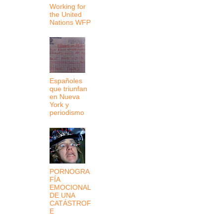
Working for
the United
Nations WFP
Españoles
que triunfan
en Nueva
York y
periodismo
PORNOGRA
FÍA
EMOCIONAL
DE UNA
CATÁSTROF
E