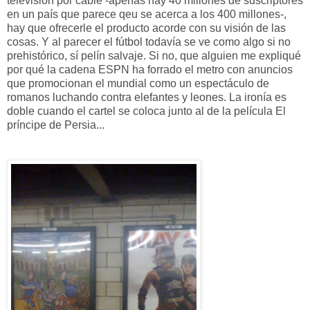
televisión por cable -apenas hay 40 millones de suscriptores
en un país que parece qeu se acerca a los 400 millones-,
hay que ofrecerle el producto acorde con su visión de las
cosas. Y al parecer el fútbol todavía se ve como algo si no
prehistórico, sí pelín salvaje. Si no, que alguien me expliqué
por qué la cadena ESPN ha forrado el metro con anuncios
que promocionan el mundial como un espectáculo de
romanos luchando contra elefantes y leones. La ironía es
doble cuando el cartel se coloca junto al de la película El
príncipe de Persia...