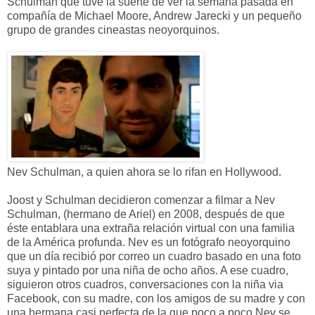
Schulman que tuve la suerte de ver la semana pasada en
compañía de Michael Moore, Andrew Jarecki y un pequeño
grupo de grandes cineastas neoyorquinos.
Nev Schulman, a quien ahora se lo rifan en Hollywood.
Joost y Schulman decidieron comenzar a filmar a Nev
Schulman, (hermano de Ariel) en 2008, después de que
éste entablara una extraña relación virtual con una familia
de la América profunda. Nev es un fotógrafo neoyorquino
que un día recibió por correo un cuadro basado en una foto
suya y pintado por una niña de ocho años. A ese cuadro,
siguieron otros cuadros, conversaciones con la niña via
Facebook, con su madre, con los amigos de su madre y con
una hermana casi perfecta de la que poco a poco Nev se