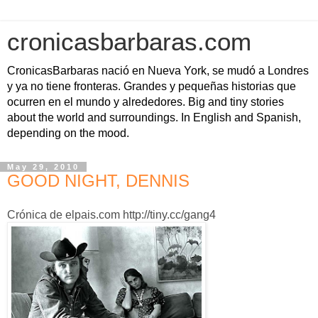
cronicasbarbaras.com
CronicasBarbaras nació en Nueva York, se mudó a Londres
y ya no tiene fronteras. Grandes y pequeñas historias que
ocurren en el mundo y alrededores. Big and tiny stories
about the world and surroundings. In English and Spanish,
depending on the mood.
May 29, 2010
GOOD NIGHT, DENNIS
Crónica de elpais.com http://tiny.cc/gang4