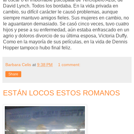
David Lynch. Todos los bordaba. En la vida privada en
cambio, su difícil carácter le causó problemas, aunque
siempre mantuvo amigos fieles. Sus mujeres en cambio, no
le aguantaron demasiado. Se casó cinco veces, tuvo cuatro
hijos y pese a su enfermedad, aún estaba enfrascado en un
agrio y doloros divorcio de su última esposa, Victoria Duffy.
Como en la mayoría de sus películas, en la vida de Dennis
Hopper tampoco hubo final feliz.
Barbara Celis
at
9:38 PM
1 comment:
Share
ESTÁN LOCOS ESTOS ROMANOS