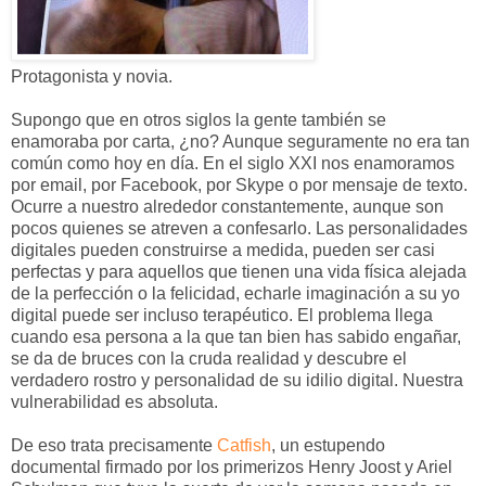
Protagonista y novia.
Supongo que en otros siglos la gente también se
enamoraba por carta, ¿no? Aunque seguramente no era tan
común como hoy en día. En el siglo XXI nos enamoramos
por email, por Facebook, por Skype o por mensaje de texto.
Ocurre a nuestro alrededor constantemente, aunque son
pocos quienes se atreven a confesarlo. Las personalidades
digitales pueden construirse a medida, pueden ser casi
perfectas y para aquellos que tienen una vida física alejada
de la perfección o la felicidad, echarle imaginación a su yo
digital puede ser incluso terapéutico. El problema llega
cuando esa persona a la que tan bien has sabido engañar,
se da de bruces con la cruda realidad y descubre el
verdadero rostro y personalidad de su idilio digital. Nuestra
vulnerabilidad es absoluta.
De eso trata precisamente
Catfish
, un estupendo
documental firmado por los primerizos Henry Joost y Ariel