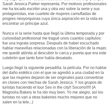
Sarah Jessica Parker representa. Por motivos profesionales
me ha tocado escribir una y otra vez sobre la serie y sus
protagonistas, ese cuarteto de mujeres camufladas de
progres neoyorquinas cuya única aspiración en la vida es
encontrar un príncipe azul.
Nunca vi la serie hasta que llegó la última temporada y por
curiosidad profesional me tragué unos cuantos capítulos:
fue una ingrata sorpresa. Después de haber escuchado
hablar maravillas relacionadas con la liberación de la mujer,
me quedé atónita al descubrir lo carca y pureta que era este
culebrón que tanto furor había desatado.
Luego llegó la siguiente pesadilla: la película. Por no hablar
del daño estético con el que se agredió a una ciudad en la
que las mujeres dejaron de ser originales para convertirse
en clones con mechas de Sarah Jessica. Y los grupos de
turistas haciendo el tour Sex in the city!! Socorro!!!!! (A
Magnolia Bakery le ha ido muy bien. Yo me alegro, así los
turistas no van a otras bakeries mucho mejores que no
salen en la tele...)