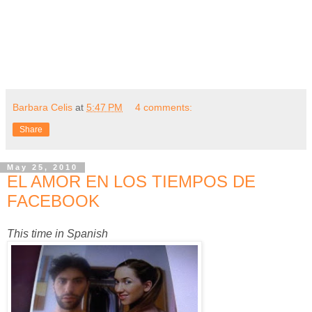
Barbara Celis
at
5:47 PM
4 comments:
Share
May 25, 2010
EL AMOR EN LOS TIEMPOS DE
FACEBOOK
This time in Spanish