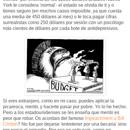
York te considera 'normal'- el estado se olvida de ti y o
tienes seguro (en muchos casos imposible, ya que cuesta
una media de 450 dólares al mes) o te toca pagar cifras
surrealistas como 250 dólares por sesión con un psicólogo
más cientos de dólares por cada bote de antidepresivos.
Si eres extranjero, como en mi caso, puedes aplicar la
picaresca, mentir, y hacerte pasar por pobre. Yo lo he hecho.
Pero a los estadounidenses se les enseña que mentir es
peor que robar. Os acordais del famoso
impeachment a Bill
Clinton
? No fue por dejarse 'entretener por una becaria' sino
por negar el episodio. Por eso en este país, como en