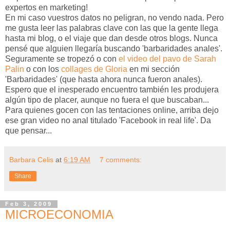
expertos en marketing!
En mi caso vuestros datos no peligran, no vendo nada. Pero
me gusta leer las palabras clave con las que la gente llega
hasta mi blog, o el viaje que dan desde otros blogs. Nunca
pensé que alguien llegaría buscando 'barbaridades anales'.
Seguramente se tropezó o con
el video del pavo de Sarah
Palin
o con los
collages de Gloria
en mi sección
'Barbaridades' (que hasta ahora nunca fueron anales).
Espero que el inesperado encuentro también les produjera
algún tipo de placer, aunque no fuera el que buscaban...
Para quienes gocen con las tentaciones online, arriba dejo
ese gran video no anal titulado 'Facebook in real life'. Da
que pensar...
Barbara Celis
at
6:19 AM
7 comments:
Share
Feb 3, 2009
MICROECONOMIA