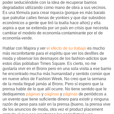
poder seduciéndole con la idea de recuperar barrios
degradados utilizando como mano de obra a sus vecinos.
Es una fórmula para crear riqueza (porque es más barato
que patrullar calles llenas de yonkies y que dar subsidios
económicos a gente que tiró la toalla hace años) y ella
aspira a que se extienda por un país en crisis que necesita
cambiar el modelo de economía-contaminante por el de
economía-verde.
Hablar con Majora y ver
el efecto de su trabajo
es mucho
más reconfortante para el espíritu que ver los desfiles de
moda y observar los desmayos de los fashion-adictos que
estos días poblaban Times Square. Es cierto, no me
gustaría vivir en el Bronx pero en una sola visita a ese barrio
he encontrado mucha más humanidad y sentido común que
en nueve años de Fashion Week. No creo que la semana
de la moda llegué jamás al Bronx. Pero sí espero que la
prensa hable de lo que allí ocurre. No tiene sentido que le
dediquemos
páginas
y
páginas
y
páginas
de periódicos a
un evento que tiene suficiente dinero para existir y ninguna
razón de peso para salir en la prensa (bueno, la prensa vive
de los anuncios de moda, otra vez el product placement