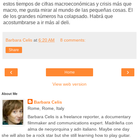
estos tiempos de cifras macroeconómicas y crisis más que
macro, me gusta mirar al mundo de las pequeñas cosas. El
de los grandes números ha colapsado. Habrá que
acostumbrarse a ir más al deli.
Barbara Celis
at
6:20 AM
8 comments:
Share
‹
›
Home
View web version
About Me
Barbara Celis
Rome, Rome, Italy
Barbara Celis is a freelance reporter, a documentary
filmmaker and communications expert. Madrileña con
alma de neoyorquina y adn italiano. Maybe one day
she will also be a rock star but she still learning how to play guitar.