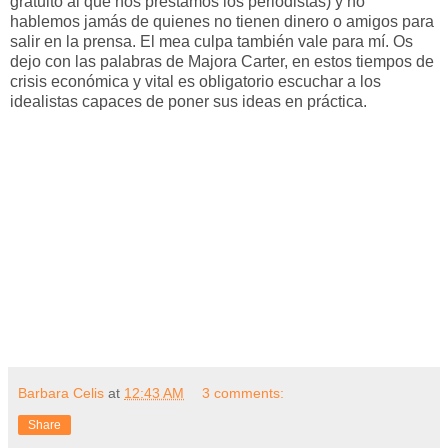
gratuito al que nos prestamos los periodistas) y no
hablemos jamás de quienes no tienen dinero o amigos para
salir en la prensa. El mea culpa también vale para mí. Os
dejo con las palabras de Majora Carter, en estos tiempos de
crisis económica y vital es obligatorio escuchar a los
idealistas capaces de poner sus ideas en práctica.
Barbara Celis
at
12:43 AM
3 comments:
Share