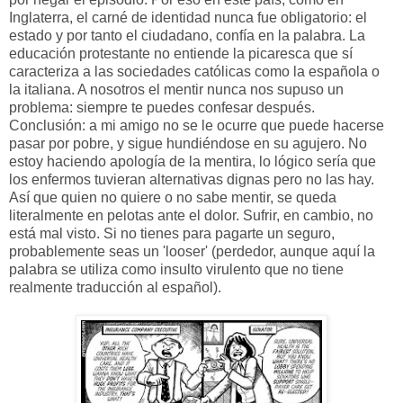
Inglaterra, el carné de identidad nunca fue obligatorio: el
estado y por tanto el ciudadano, confía en la palabra. La
educación protestante no entiende la picaresca que sí
caracteriza a las sociedades católicas como la española o
la italiana. A nosotros el mentir nunca nos supuso un
problema: siempre te puedes confesar después.
Conclusión: a mi amigo no se le ocurre que puede hacerse
pasar por pobre, y sigue hundiéndose en su agujero. No
estoy haciendo apología de la mentira, lo lógico sería que
los enfermos tuvieran alternativas dignas pero no las hay.
Así que quien no quiere o no sabe mentir, se queda
literalmente en pelotas ante el dolor. Sufrir, en cambio, no
está mal visto. Si no tienes para pagarte un seguro,
probablemente seas un 'looser' (perdedor, aunque aquí la
palabra se utiliza como insulto virulento que no tiene
realmente traducción al español).