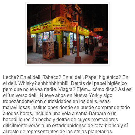
Leche? En el deli. Tabaco? En el deli. Papel higiénico? En
el deli. Whisky? shhhhhhhhh!!!! Detrás del papel higiénico
pero que no te vea nadie. Viagra? Ejem... cómo dice? Así es
el 'universo deli'. Nueve años en Nueva York y sigo
tropezándome con curiosidades en los delis, esas
maravillosas instituciones donde se puede comprar de todo
a todas horas, incluida una vela a santa Barbara o un
bocadillo recién hecho y detrás de cuyos mostradores
dificilmente verás a un estadounidense de raza blanca y sí
al resto de representantes de las etnias planetarias.