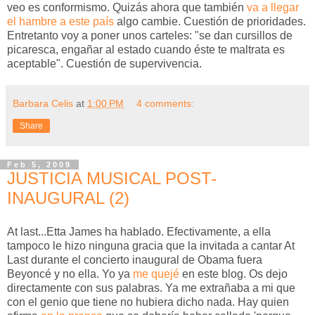
veo es conformismo. Quizás ahora que también
va a llegar
el hambre a este país
algo cambie. Cuestión de prioridades.
Entretanto voy a poner unos carteles: "se dan cursillos de
picaresca, engañar al estado cuando éste te maltrata es
aceptable". Cuestión de supervivencia.
Barbara Celis
at
1:00 PM
4 comments:
Share
Feb 5, 2009
JUSTICIA MUSICAL POST-
INAUGURAL (2)
At last...Etta James ha hablado. Efectivamente, a ella
tampoco le hizo ninguna gracia que la invitada a cantar At
Last durante el concierto inaugural de Obama fuera
Beyoncé y no ella. Yo ya
me quejé
en este blog. Os dejo
directamente con sus palabras. Ya me extrañaba a mi que
con el genio que tiene no hubiera dicho nada. Hay quien