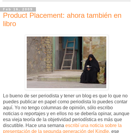
Feb 16, 2009
Product Placement: ahora también en
libro
Lo bueno de ser periodista y tener un blog es que lo que no
puedes publicar en papel como periodista lo puedes contar
aquí. Yo no tengo columnas de opinión, sólo escribo
noticias o reportajes y en ellos no se debería opinar, aunque
esa vieja teoría de la objetividad periodística es más que
discutible. Hace una semana
escribí una noticia sobre la
presentación de la segunda generación del Kindle,
ese