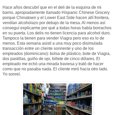
Hace años descubrí que en el deli de la esquina de mi
barrio, apropiadamente llamado Hispanic Chinese Grocery
porque Chinatown y el Lower East Side hacen allí frontera,
vendían alcoholazo por debajo de la mesa. Al menos así
conseguí explicarme por qué a todas horas había borrachos
en su puerta. Los delis no tienen licencia para alcohol duro.
Tampoco la tienen para vender Viagra pero eso es lo de
menos. Esta semana asistí a una muy poco disimulada
transacción entre un cliente sonriente y uno de los
empleados (dominicano): bolsa de plástico, bote de Viagra,
dos pastillas, guiño de ojo, billete de cinco dólares. El
empleado me echó una mirada traviesa y trató de hacer
como que no pasaba nada. El cliente miró hacia otro lado.
Yo sonreí.