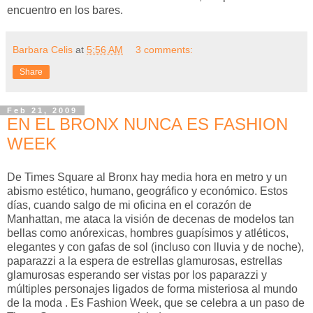
encuentro en los bares.
Barbara Celis
at
5:56 AM
3 comments:
Share
Feb 21, 2009
EN EL BRONX NUNCA ES FASHION
WEEK
De Times Square al Bronx hay media hora en metro y un
abismo estético, humano, geográfico y económico. Estos
días, cuando salgo de mi oficina en el corazón de
Manhattan, me ataca la visión de decenas de modelos tan
bellas como anórexicas, hombres guapísimos y atléticos,
elegantes y con gafas de sol (incluso con lluvia y de noche),
paparazzi a la espera de estrellas glamurosas, estrellas
glamurosas esperando ser vistas por los paparazzi y
múltiples personajes ligados de forma misteriosa al mundo
de la moda . Es Fashion Week, que se celebra a un paso de