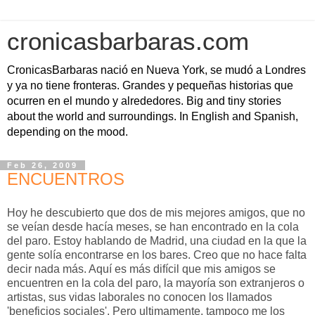
cronicasbarbaras.com
CronicasBarbaras nació en Nueva York, se mudó a Londres
y ya no tiene fronteras. Grandes y pequeñas historias que
ocurren en el mundo y alrededores. Big and tiny stories
about the world and surroundings. In English and Spanish,
depending on the mood.
Feb 26, 2009
ENCUENTROS
Hoy he descubierto que dos de mis mejores amigos, que no
se veían desde hacía meses, se han encontrado en la cola
del paro. Estoy hablando de Madrid, una ciudad en la que la
gente solía encontrarse en los bares. Creo que no hace falta
decir nada más. Aquí es más difícil que mis amigos se
encuentren en la cola del paro, la mayoría son extranjeros o
artistas, sus vidas laborales no conocen los llamados
'beneficios sociales'. Pero ultimamente, tampoco me los