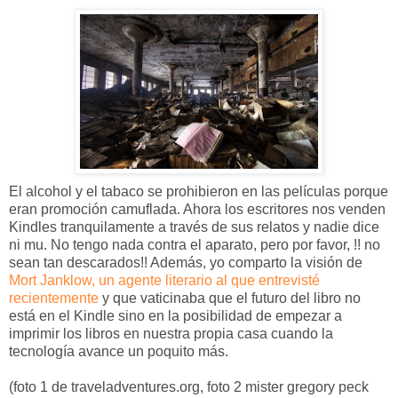
El alcohol y el tabaco se prohibieron en las películas porque
eran promoción camuflada. Ahora los escritores nos venden
Kindles tranquilamente a través de sus relatos y nadie dice
ni mu. No tengo nada contra el aparato, pero por favor, !! no
sean tan descarados!! Además, yo comparto la visión de
Mort Janklow, un agente literario al que entrevisté
recientemente
y que vaticinaba que el futuro del libro no
está en el Kindle sino en la posibilidad de empezar a
imprimir los libros en nuestra propia casa cuando la
tecnología avance un poquito más.
(foto 1 de traveladventures.org, foto 2 mister gregory peck