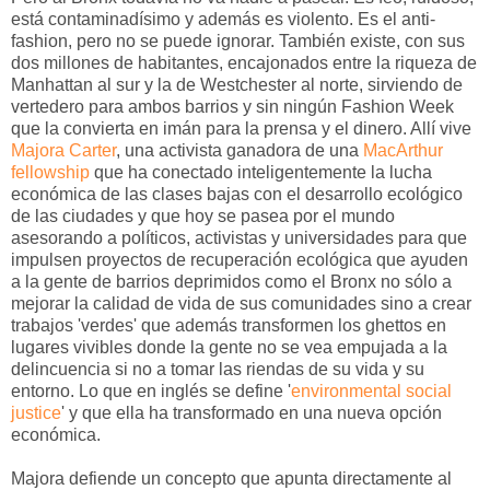
está contaminadísimo y además es violento. Es el anti-
fashion, pero no se puede ignorar. También existe, con sus
dos millones de habitantes, encajonados entre la riqueza de
Manhattan al sur y la de Westchester al norte, sirviendo de
vertedero para ambos barrios y sin ningún Fashion Week
que la convierta en imán para la prensa y el dinero. Allí vive
Majora Carter
, una activista ganadora de una
MacArthur
fellowship
que ha conectado inteligentemente la lucha
económica de las clases bajas con el desarrollo ecológico
de las ciudades y que hoy se pasea por el mundo
asesorando a políticos, activistas y universidades para que
impulsen proyectos de recuperación ecológica que ayuden
a la gente de barrios deprimidos como el Bronx no sólo a
mejorar la calidad de vida de sus comunidades sino a crear
trabajos 'verdes' que además transformen los ghettos en
lugares vivibles donde la gente no se vea empujada a la
delincuencia si no a tomar las riendas de su vida y su
entorno. Lo que en inglés se define '
environmental social
justice
' y que ella ha transformado en una nueva opción
económica.
Majora defiende un concepto que apunta directamente al