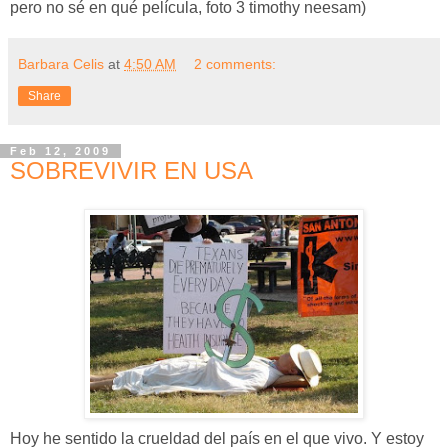
pero no sé en qué película, foto 3 timothy neesam)
Barbara Celis
at
4:50 AM
2 comments:
Share
Feb 12, 2009
SOBREVIVIR EN USA
Hoy he sentido la crueldad del país en el que vivo. Y estoy