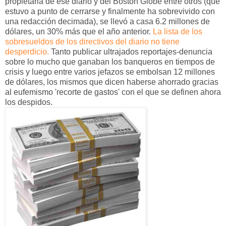
propietaria de ese diario y del Boston Globe entre otros (que
estuvo a punto de cerrarse y finalmente ha sobrevivido con
una redacción decimada), se llevó a casa 6.2 millones de
dólares, un 30% más que el año anterior.
La lista de los
sobresueldos de los directivos del diario no tiene
desperdicio.
Tanto publicar ultrajados reportajes-denuncia
sobre lo mucho que ganaban los banqueros en tiempos de
crisis y luego entre varios jefazos se embolsan 12 millones
de dólares, los mismos que dicen haberse ahorrado gracias
al eufemismo 'recorte de gastos' con el que se definen ahora
los despidos.