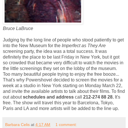
Bruce LaBruce
Judging by the long line of people who stood patiently to get
into the New Museum for the
Imperfect as They Are
screening party, the idea was a total success. It was
definitely the place to be last Friday in New York, but it got
so crowded that became very difficult to watch the movies in
the little screenings they set on the lobby of the museum.
Too many beautiful people trying to enjoy the free booze...
That's why Powershovel decided to screen the movies for a
week at a studio in New York starting on Monday March 22,
and invite the available artists to talk about their films. To find
out about
schedules and address
call
212-274 88 28.
It's
free. The show will travel this year to Barcelona, Tokyo,
Paris and LA and more artists will be added to the line up.
Barbara Celis
at
4:17 AM
1 comment: