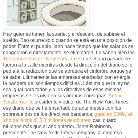
Hay quienes tienen la suerte, y el descaro, de subirse el
sueldo. Eso ocurre sólo cuando se está en una posición de
poder. Entre el pueblo llano hace tiempo que los salarios se
congelaron o directamente, se eliminaron. Lo saben bien los
100 periodistas del New York Times
que el año pasado se
fueron a la calle mientras desde la dirección del diario se le
pedía a la redacción que se apretara el cinturón, porque ya
se sabe, ultimamente las empresas enarbolan con energía
la bandera de 'son tiempos difíciles'. Lástima que la ley no
sea igual para todos y a los directivos de esas mismas
empresas se les olviden sus propias consignas.
Arthur
Sulzberger Jr
, presidente y editor de The New York Times,
ese diario que se ha ensañado durante meses con los
sobresueldos de los directivos bancarios,
ganó en 2009, 'el
año de la crisis', 5.8 millones de dólares,
casi cuatro
millones más que el año anterior. Janet Robinson,
presidente The New York Times Company, la empresa