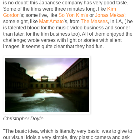
is no doubt: this Japanese company has very good taste.
Some of the films were three minutes long, like
Kim
Gordon
's; some five, like
So Yon Kim's
or
Jonas Mekas'
;
some eight, like
Matt Amato
's, from
The Masses
, in LA, ( he
is talented blood for the music video business and sooner
than later, for the film business too). All of them enjoyed the
challenge; wrote verses with light or stories with silent
images. It seems quite clear that they had fun.
Christopher Doyle
"The basic idea, which is literally very basic, was to give to
our visual idols a very simple, tiny plastic camera and ask