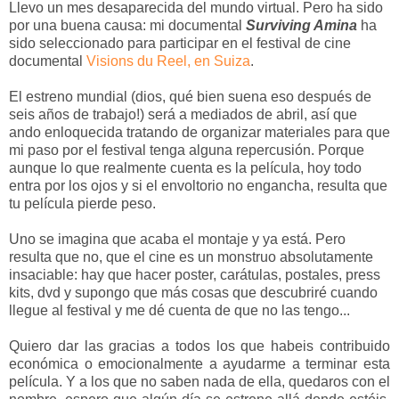
Llevo un mes desaparecida del mundo virtual. Pero ha sido
por una buena causa: mi documental
Surviving Amina
ha
sido seleccionado para participar en el festival de cine
documental
Visions du Reel, en Suiza
.
El estreno mundial (dios, qué bien suena eso después de
seis años de trabajo!) será a mediados de abril, así que
ando enloquecida tratando de organizar materiales para que
mi paso por el festival tenga alguna repercusión. Porque
aunque lo que realmente cuenta es la película, hoy todo
entra por los ojos y si el envoltorio no engancha, resulta que
tu película pierde peso.
Uno se imagina que acaba el montaje y ya está. Pero
resulta que no, que el cine es un monstruo absolutamente
insaciable: hay que hacer poster, carátulas, postales, press
kits, dvd y supongo que más cosas que descubriré cuando
llegue al festival y me dé cuenta de que no las tengo...
Quiero dar las gracias a todos los que habeis contribuido
económica o emocionalmente a ayudarme a terminar esta
película. Y a los que no saben nada de ella, quedaros con el