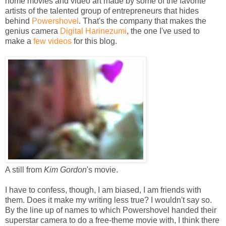
home movies and video art made by some of the favorite
artists of the talented group of entrepreneurs that hides
behind
Powershovel
. That's the company that makes the
genius camera
Digital Harinezumi
, the one I've used to
make a
few videos
for this blog.
A still from
Kim Gordon
's movie.
I have to confess, though, I am biased, I am friends with
them. Does it make my writing less true? I wouldn't say so.
By the line up of names to which Powershovel handed their
superstar camera to do a free-theme movie with, I think there