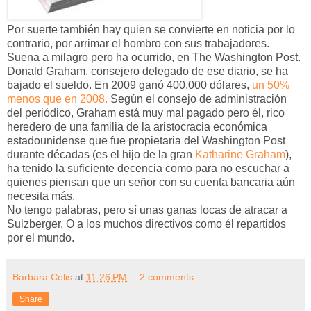
Por suerte también hay quien se convierte en noticia por lo
contrario, por arrimar el hombro con sus trabajadores.
Suena a milagro pero ha ocurrido, en The Washington Post.
Donald Graham, consejero delegado de ese diario, se ha
bajado el sueldo. En 2009 ganó 400.000 dólares,
un 50%
menos que en 2008.
Según el consejo de administración
del periódico, Graham está muy mal pagado pero él, rico
heredero de una familia de la aristocracia económica
estadounidense que fue propietaria del Washington Post
durante décadas (es el hijo de la gran
Katharine Graham
),
ha tenido la suficiente decencia como para no escuchar a
quienes piensan que un señor con su cuenta bancaria aún
necesita más.
No tengo palabras, pero sí unas ganas locas de atracar a
Sulzberger. O a los muchos directivos como él repartidos
por el mundo.
Barbara Celis
at
11:26 PM
2 comments:
Share