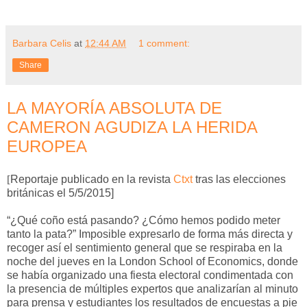
Barbara Celis
at
12:44 AM
1 comment:
Share
LA MAYORÍA ABSOLUTA DE
CAMERON AGUDIZA LA HERIDA
EUROPEA
[
Reportaje publicado en la revista
Ctxt
tras las elecciones
británicas el 5/5/2015]
“¿Qué coño está pasando? ¿Cómo hemos podido meter
tanto la pata?” Imposible expresarlo de forma más directa y
recoger así el sentimiento general que se respiraba en la
noche del jueves en la London School of Economics, donde
se había organizado una fiesta electoral condimentada con
la presencia de múltiples expertos que analizarían al minuto
para prensa y estudiantes los resultados de encuestas a pie