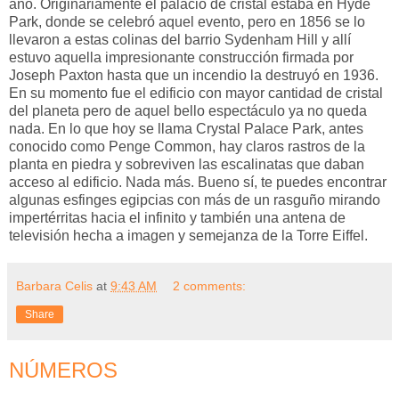
año. Originariamente el palacio de cristal estaba en Hyde
Park, donde se celebró aquel evento, pero en 1856 se lo
llevaron a estas colinas del barrio Sydenham Hill y allí
estuvo aquella impresionante construcción firmada por
Joseph Paxton hasta que un incendio la destruyó en 1936.
En su momento fue el edificio con mayor cantidad de cristal
del planeta pero de aquel bello espectáculo ya no queda
nada. En lo que hoy se llama Crystal Palace Park, antes
conocido como Penge Common, hay claros rastros de la
planta en piedra y sobreviven las escalinatas que daban
acceso al edificio. Nada más. Bueno sí, te puedes encontrar
algunas esfinges egipcias con más de un rasguño mirando
impertérritas hacia el infinito y también una antena de
televisión hecha a imagen y semejanza de la Torre Eiffel.
Barbara Celis
at
9:43 AM
2 comments:
Share
NÚMEROS