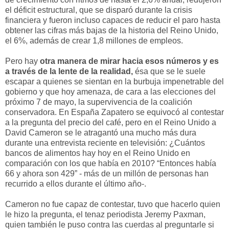
el déficit estructural, que se disparó durante la crisis
financiera y fueron incluso capaces de reducir el paro hasta
obtener las cifras más bajas de la historia del Reino Unido,
el 6%, además de crear 1,8 millones de empleos.
Pero hay
otra manera de mirar hacia esos números y es
a través de la lente de la realidad,
ésa que se le suele
escapar a quienes se sientan en la burbuja impenetrable del
gobierno y que hoy amenaza, de cara a las elecciones del
próximo 7 de mayo, la supervivencia de la coalición
conservadora. En España Zapatero se equivocó al contestar
a la pregunta del precio del café, pero en el Reino Unido a
David Cameron se le atragantó una mucho más dura
durante una entrevista reciente en televisión: ¿Cuántos
bancos de alimentos hay hoy en el Reino Unido en
comparación con los que había en 2010? “Entonces había
66 y ahora son 429” - más de un millón de personas han
recurrido a ellos durante el último año-.
Cameron no fue capaz de contestar, tuvo que hacerlo quien
le hizo la pregunta, el tenaz periodista Jeremy Paxman,
quien también le puso contra las cuerdas al preguntarle si