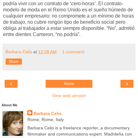
podría vivir con un contrato de ‘cero-horas’. El contrato-
modelo de moda en el Reino Unido es el sueño húmedo de
cualquier empresario: no compromete a un mínimo de horas
de trabajo, no cubre ningún tipo de beneficio social pero
obliga al trabajador a estar siempre disponible. “No”, admitió
entre dientes Cameron, “no podría”.
Barbara Celis
at
12:08 AM
1 comment:
Share
‹
›
Home
View web version
About Me
Barbara Celis
Rome, Rome, Italy
Barbara Celis is a freelance reporter, a documentary
filmmaker and communications expert. Madrileña con