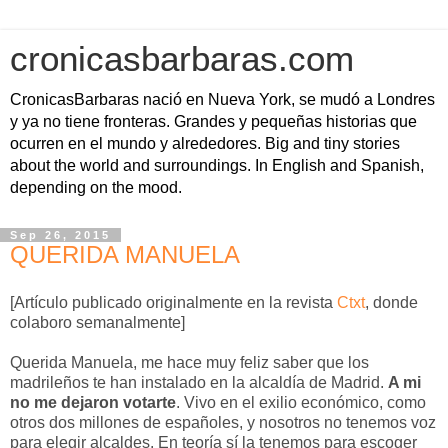
cronicasbarbaras.com
CronicasBarbaras nació en Nueva York, se mudó a Londres
y ya no tiene fronteras. Grandes y pequeñas historias que
ocurren en el mundo y alrededores. Big and tiny stories
about the world and surroundings. In English and Spanish,
depending on the mood.
Sep 26, 2015
QUERIDA MANUELA
[Artículo publicado originalmente en la revista
Ctxt
, donde
colaboro semanalmente]
Querida Manuela, me hace muy feliz saber que los
madrileños te han instalado en la alcaldía de Madrid.
A mi
no me dejaron votarte
. Vivo en el exilio económico, como
otros dos millones de españoles, y nosotros no tenemos voz
para elegir alcaldes. En teoría sí la tenemos para escoger