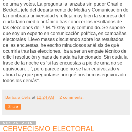
de urna y votos. La pregunta la lanzaba sin pudor Charlie
Beckett, jefe del departamento de Media y Comunicación de
la nombrada universidad y refleja muy bien la sorpresa del
ciudadano medio británico tras conocer los resultados de
las elecciones del 7-M. “Estoy muy confundido. Se supone
que soy un experto en comunicación política, en campañas
electorales
Llevo meses discutiendo sobre los resultados
.
de las encuestas, he escrito minuciosos análisis de qué
ocurriría tras las elecciones, iba a ser un empate técnico de
difícil resolución y nada de nada ha funcionado. Sin duda la
frase de la noche es ‘si las encuestas a pie de urna no se
equivocan….’, pero parece que no se han equivocado y
ahora hay que preguntarse por qué nos hemos equivocado
todos los demás”.
Barbara Celis
at
12:24 AM
2 comments:
Share
Sep 25, 2015
CERVECISMO ELECTORAL