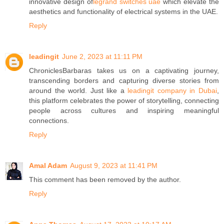
innovative design of
legrand switches uae
which elevate the
aesthetics and functionality of electrical systems in the UAE.
Reply
leadingit
June 2, 2023 at 11:11 PM
ChroniclesBarbaras takes us on a captivating journey,
transcending borders and capturing diverse stories from
around the world. Just like a
leadingit company in Dubai
,
this platform celebrates the power of storytelling, connecting
people across cultures and inspiring meaningful
connections.
Reply
Amal Adam
August 9, 2023 at 11:41 PM
This comment has been removed by the author.
Reply