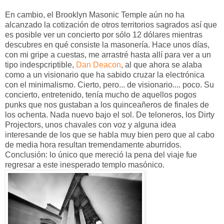
En cambio, el Brooklyn Masonic Temple aún no ha
alcanzado la cotización de otros territorios sagrados así que
es posible ver un concierto por sólo 12 dólares mientras
descubres en qué consiste la masonería. Hace unos días,
con mi gripe a cuestas, me arrastré hasta allí para ver a un
tipo indespcriptible,
Dan Deacon
, al que ahora se alaba
como a un visionario que ha sabido cruzar la electrónica
con el minimalismo. Cierto, pero... de visionario.... poco. Su
concierto, entretenido, tenía mucho de aquellos pogos
punks que nos gustaban a los quinceañeros de finales de
los ochenta. Nada nuevo bajo el sol. De teloneros, los Dirty
Projectors, unos chavales con voz y alguna idea
interesande de los que se habla muy bien pero que al cabo
de media hora resultan tremendamente aburridos.
Conclusión: lo único que mereció la pena del viaje fue
regresar a este inesperado templo masónico.