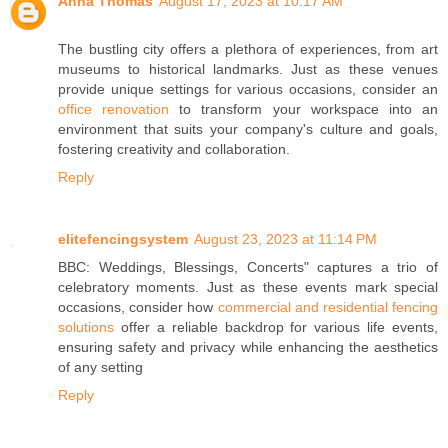
Anna Thomas
August 17, 2023 at 10:17 AM
The bustling city offers a plethora of experiences, from art
museums to historical landmarks. Just as these venues
provide unique settings for various occasions, consider an
office renovation
to transform your workspace into an
environment that suits your company's culture and goals,
fostering creativity and collaboration.
Reply
elitefencingsystem
August 23, 2023 at 11:14 PM
BBC: Weddings, Blessings, Concerts" captures a trio of
celebratory moments. Just as these events mark special
occasions, consider how
commercial and residential fencing
solutions
offer a reliable backdrop for various life events,
ensuring safety and privacy while enhancing the aesthetics
of any setting
Reply