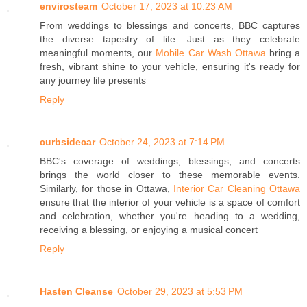
envirosteam
October 17, 2023 at 10:23 AM
From weddings to blessings and concerts, BBC captures
the diverse tapestry of life. Just as they celebrate
meaningful moments, our
Mobile Car Wash Ottawa
bring a
fresh, vibrant shine to your vehicle, ensuring it's ready for
any journey life presents
Reply
curbsidecar
October 24, 2023 at 7:14 PM
BBC's coverage of weddings, blessings, and concerts
brings the world closer to these memorable events.
Similarly, for those in Ottawa,
Interior Car Cleaning Ottawa
ensure that the interior of your vehicle is a space of comfort
and celebration, whether you're heading to a wedding,
receiving a blessing, or enjoying a musical concert
Reply
Hasten Cleanse
October 29, 2023 at 5:53 PM