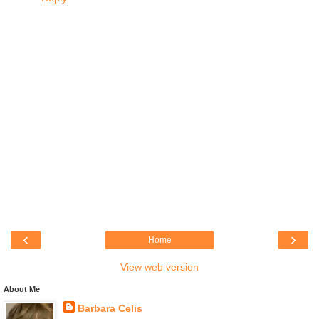
‹
›
Home
View web version
About Me
Barbara Celis