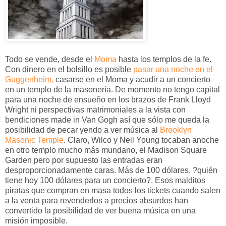
Todo se vende, desde el
Moma
hasta los templos de la fe.
Con dinero en el bolsillo es posible
pasar una noche en el
Guggenheim,
casarse en el Moma y acudir a un concierto
en un templo de la masonería. De momento no tengo capital
para una noche de ensueño en los brazos de Frank Lloyd
Wright ni perspectivas matrimoniales a la vista con
bendiciones made in Van Gogh así que sólo me queda la
posibilidad de pecar yendo a ver música al
Brooklyn
Masonic Temple
. Claro, Wilco y Neil Young tocaban anoche
en otro templo mucho más mundano, el Madison Square
Garden pero por supuesto las entradas eran
desproporcionadamente caras. Más de 100 dólares. ?quién
tiene hoy 100 dólares para un concierto?. Esos malditos
piratas que compran en masa todos los tickets cuando salen
a la venta para revenderlos a precios absurdos han
convertido la posibilidad de ver buena música en una
misión imposible.