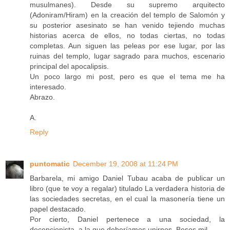
musulmanes). Desde su supremo arquitecto
(Adoniram/Hiram) en la creación del templo de Salomón y
su posterior asesinato se han venido tejiendo muchas
historias acerca de ellos, no todas ciertas, no todas
completas. Aun siguen las peleas por ese lugar, por las
ruinas del templo, lugar sagrado para muchos, escenario
principal del apocalipsis.
Un poco largo mi post, pero es que el tema me ha
interesado.
Abrazo.
A.
Reply
puntomatic
December 19, 2008 at 11:24 PM
Barbarela, mi amigo Daniel Tubau acaba de publicar un
libro (que te voy a regalar) titulado La verdadera historia de
las sociedades secretas, en el cual la masonería tiene un
papel destacado.
Por cierto, Daniel pertenece a una sociedad, la
decepcionista, a la que deberíamos unirnos. Besos mil.