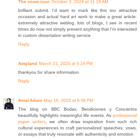
The vcom icon
October 3, 2024 at 11:18 AM
brilliant submit. I’d want to mark like this too attractive
occasion and actual hard art work to make a great article.
extremely attractive weblog. lots of blogs, I see in recent
times do now not simply present anything that I’m interested
in custom dissertation writing service
Reply
Ampland
March 21, 2025 at 5:24 PM
thankyou for share information.
Reply
Amal Adam
May 16, 2025 at 6:06 PM
The blog on BBC Bodas, Bendiciones y Conciertos
beautifully highlights meaningful life events. As
professional
paper writers
, we often draw inspiration from such rich
cultural experiences to craft personalized speeches, vows,
or essays that truly resonate with authenticity and emotion.