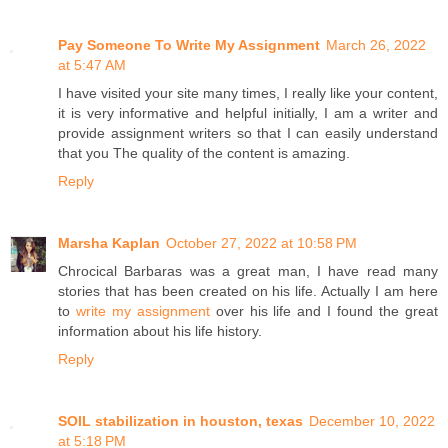
Pay Someone To Write My Assignment
March 26, 2022
at 5:47 AM
I have visited your site many times, I really like your content,
it is very informative and helpful initially, I am a writer and
provide assignment writers so that I can easily understand
that you The quality of the content is amazing.
Reply
Marsha Kaplan
October 27, 2022 at 10:58 PM
Chrocical Barbaras was a great man, I have read many
stories that has been created on his life. Actually I am here
to
write my assignment
over his life and I found the great
information about his life history.
Reply
SOIL stabilization in houston, texas
December 10, 2022
at 5:18 PM