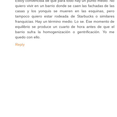
Estoy convencida de que para todo hay un punto medio. No
quiero vivir en un barrio donde se caen las fachadas de las
casas y los yonquis se mueren en las esquinas, pero
tampoco quiero estar rodeada de Starbucks o similares
franquicias. Hay un término medio. Lo se. Ese momento de
equilibrio se produce un cuarto de hora antes de que el
barrio sufra la homogenización o gentrificación. Yo me
quedo con ello.
Reply