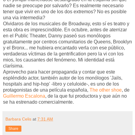
nadie se preocupe por salvarlo? Es realmente necesario
tener que vivir en uno de los dos extremos? No es posible
una via intermedia?
Olvidaros de los musicales de Broadway, esto sí es teatro y
esta obra es imprescindible. En octubre, antes de aterrizar
en el Public Theater, Danny paseó sus monólogos
gratuitamente por centros comunitarios de Queens, Brooklyn
y el Bronx... me hubiera encantado verla con ese público,
verdaderas víctimas de la gentrification pero la vi con los
mios, los causantes del fenómeno. Mi identidad está
clarísima.
Aprovecho para hacer propaganda y contar que este
espléndido actor, también autor de los monólogos 'Jails,
hospitals and hip-hop' -libro y celuloide-, es uno de los
protagonistas de una película española,
The other shoe
, de
Guillermo Escalona
, de la que fui productora y que aún no
se ha estrenado comercialmente.
Barbara Celis
at
7:31 AM
Share