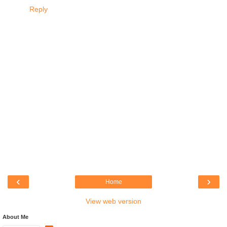
Reply
‹
›
Home
View web version
About Me