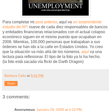
Para completar mi
post anterior
, aquí va
un sorprendente
estudio de AP
: nueve de cada diez responsables de bancos
y entidades financieras relacionados con el actual colapso
económico siguen en el mismo puesto que ocupaban en
2006. Mientras, 100.000 personas que trabajaban a sus
órdenes se han ido a la calle en Estados Unidos. Yo creo
que la situación va más allá de los números,
aquí
va una
lectura para reflexionar. El tipo de la foto ya lo ha hecho.
(la foto está sacada vía flickr de Darth Dragon)
Barbara Celis
at
9:41 PM
Share
3 comments:
Anonymous
January 29, 2009 at 4:22 PM